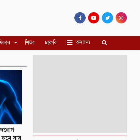
অন্যান্য
ফিচার
শিক্ষা
চাকরি
হৃদরোগ
কি কমে যায়