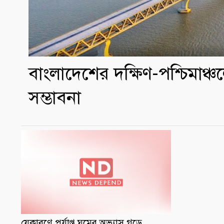
বাংলাদেশের দক্ষিণ-পশ্চিমাঞ্চ
সম্ভাবনা
যেকারণে পর্যাপ্ত ঘুমের অভ্যাস গড়ে