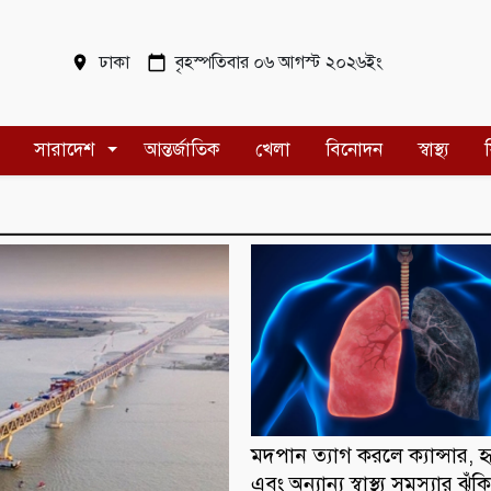
ঢাকা
বৃহস্পতিবার ০৬ আগস্ট ২০২৬ইং
সারাদেশ
আন্তর্জাতিক
খেলা
বিনোদন
স্বাস্থ্য
মদপান ত্যাগ করলে ক্যান্সার, 
এবং অন্যান্য স্বাস্থ্য সমস্যার ঝুঁ