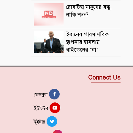
রোবটিক্স মানুষের বন্ধু,
নাকি শত্রু?
ইরানের পারমাণবিক
স্থাপনায় হামলায়
বাইডেনের ‘না’
Connect Us
ফেসবুক
ইউটিউব
টুইটার