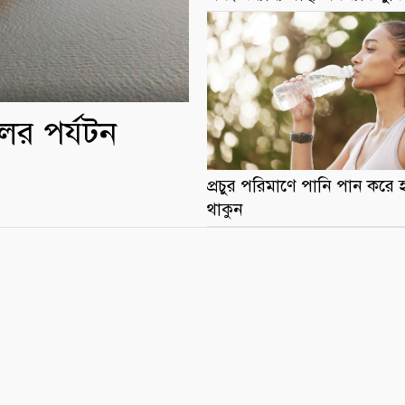
লের পর্যটন
প্রচুর পরিমাণে পানি পান করে হ
থাকুন