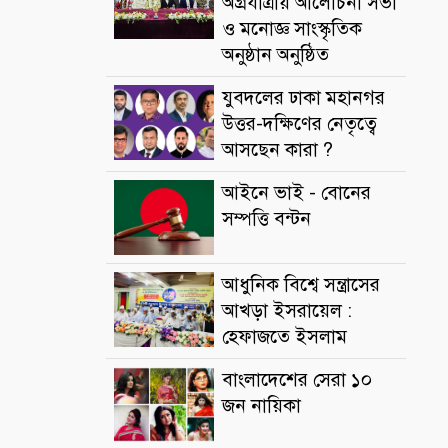
অগ্রযাত্রায় আলোচনা সভা
ও মনোজ্ঞ সাংস্কৃতিক
অনুষ্ঠান অনুষ্ঠিত
যুবদলের ঢাকা মহানগর
উত্তর-দক্ষিণের নেতৃত্বে
আসছেন কারা ?
আইনে ভাই - বোনের
সম্পত্তি বন্টন
আধুনিক বিশ্বে সন্ত্রাসের
আখড়া ইসরায়েল :
হেফাজতে ইসলাম
বাংলাদেশের সেরা ১০
জন নায়িকা