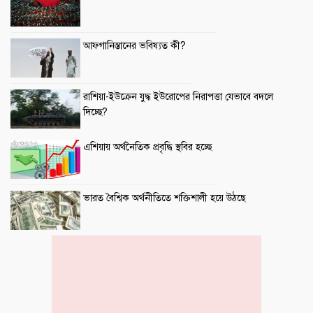
আফগানিস্তানের ভবিষ্যত কী?
রাশিয়া-ইউক্রেন যুদ্ধ ইউরোপের নিরাপত্তা যেভাবে বদলে
দিচ্ছে?
এশিয়ায় অর্থনৈতিক প্রবৃদ্ধি স্থবির হচ্ছে
ভারত বৈশ্বিক অর্থনীতিতে শক্তিশালী হয়ে উঠছে