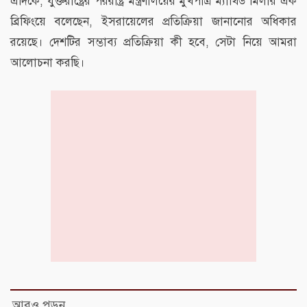
এদিকে, যুক্তরাষ্ট্রের পররাষ্ট্র মন্ত্রণালয়ের মুখপাত্র ম্যাথিউ মিলার এক
ব্রিফিংয়ে বলেছেন, ইসরায়েলের প্রতিক্রিয়া জানানোর অধিকার
রয়েছে। দেশটির সম্ভাব্য প্রতিক্রিয়া কী হবে, সেটা নিয়ে আমরা
আলোচনা করছি।
আরও পড়ুন