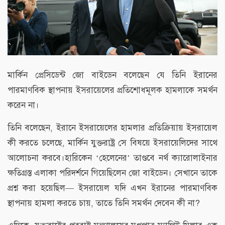
মার্কিন প্রেসিডেন্ট জো বাইডেন বলেছেন যে তিনি ইরানের
পারমাণবিক স্থাপনায় ইসরায়েলের প্রতিশোধমূলক হামলাকে সমর্থন
করেন না।
তিনি বলেছেন, ইরানে ইসরায়েলের হামলার প্রতিক্রিয়ায় ইসরায়েল
কী করতে চলেছে, মার্কিন যুক্তরাষ্ট্র সে বিষয়ে ইসরায়েলিদের সাথে
আলোচনা করবে।হারিকেন ‘হেলেনের’ তাণ্ডবে নর্থ ক্যারোলাইনার
ক্ষতিগ্রস্ত এলাকা পরিদর্শনে গিয়েছিলেন জো বাইডেন। সেখানে তাকে
প্রশ্ন করা হয়েছিল— ইসরায়েল যদি এখন ইরানের পারমাণবিক
স্থাপনায় হামলা করতে চায়, তাতে তিনি সমর্থন দেবেন কী না?