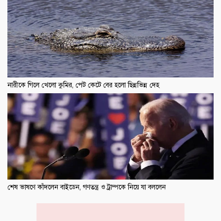
নারীকে গিলে খেলো কুমির, পেট কেটে বের হলো ছিন্নভিন্ন দেহ
শেষ ভাষণে কাঁদলেন বাইডেন, গণতন্ত্র ও ট্রাম্পকে নিয়ে যা বললেন