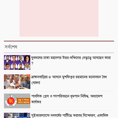
সর্বশেষ
যুবদলের ঢাকা মহানগর উত্তর-দক্ষিণের নেতৃত্বে আসছেন কারা
?
ব্রাহ্মনবাড়িয়া-৪ আসনে মুশফিকুর রহমানের মনোনয়ন বৈধ
ঘোষণা
পাবলিক প্লেস ও গণপরিবহনে ধূমপান নিষিদ্ধ, অধ্যাদেশ
কার্যকর
সুইজারল্যান্ডে নববর্ষের পার্টিতে ভয়াবহ বিস্ফোরণ, একাধিক