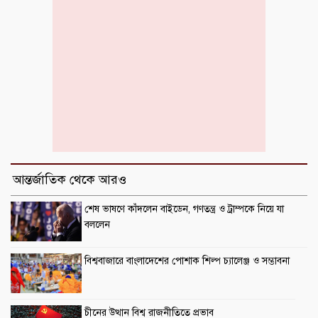
আন্তর্জাতিক থেকে আরও
শেষ ভাষণে কাঁদলেন বাইডেন, গণতন্ত্র ও ট্রাম্পকে নিয়ে যা
বললেন
বিশ্ববাজারে বাংলাদেশের পোশাক শিল্প চ্যালেঞ্জ ও সম্ভাবনা
চীনের উত্থান বিশ্ব রাজনীতিতে প্রভাব